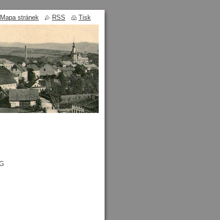
Mapa stránek
RSS
Tisk
MG