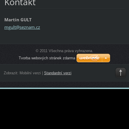
Kontakt
Martin GULT
mgult@se
znam.cz
© 2011 Všechna práva vyhrazena.
Tvorba webových stránek zdarma
Zobrazit:
Mobilní verzi
|
Standardní verzi