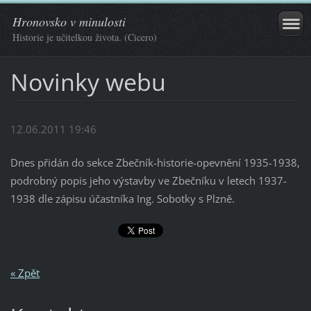
Hronovsko v minulosti
Historie je učitelkou života. (Cicero)
Novinky webu
12.06.2011 19:46
Dnes přidán do sekce Zbečník-historie-opevnění 1935-1938,
podrobný popis jeho výstavby ve Zbečníku v letech 1937-
1938 dle zápisu účastníka Ing. Sobotky s Plzně.
« Zpět