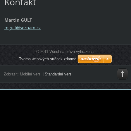
Kontakt
Martin GULT
mgult@se
znam.cz
© 2011 Všechna práva vyhrazena.
Tvorba webových stránek zdarma
Zobrazit:
Mobilní verzi
|
Standardní verzi