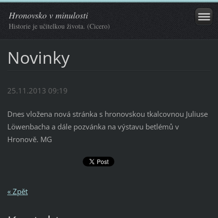
Hronovsko v minulosti
Historie je učitelkou života. (Cicero)
Novinky
25.11.2013 09:19
Dnes vložena nová stránka s hronovskou tkalcovnou Juliuse
Löwenbacha a dále pozvánka na výstavu betlémů v
Hronově. MG
« Zpět