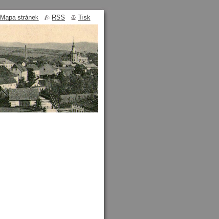
Mapa stránek
RSS
Tisk