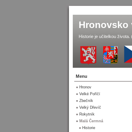
Hronovsko 
Historie je učitelkou života.
Menu
Hronov
Velké Poříčí
Zbečník
Velký Dřevíč
Rokytník
Malá Čermná
Historie