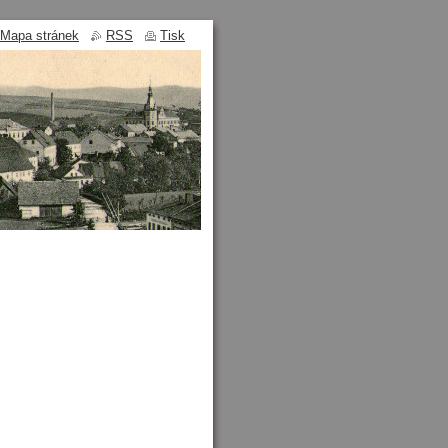
Mapa stránek
RSS
Tisk