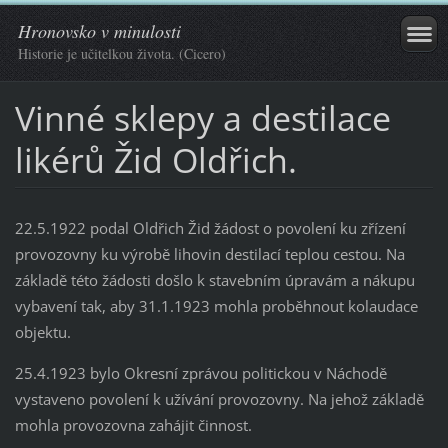
Hronovsko v minulosti
Historie je učitelkou života. (Cicero)
Vinné sklepy a destilace
likérů Žid Oldřich.
22.5.1922 podal Oldřich Žid žádost o povolení ku zřízení
provozovny ku výrobě lihovin destilací teplou cestou. Na
základě této žádosti došlo k stavebním úpravám a nákupu
vybavení tak, aby 31.1.1923 mohla proběhnout kolaudace
objektu.
25.4.1923 bylo Okresní zprávou politickou v Náchodě
vystaveno povolení k užívání provozovny. Na jehož základě
mohla provozovna zahájit činnost.