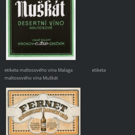
etiketa maltosového vína Malaga etiketa
maltosového vína Muškát