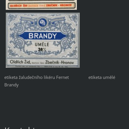
etiketa žaludečního likéru Fernet etiketa umělé
Brandy