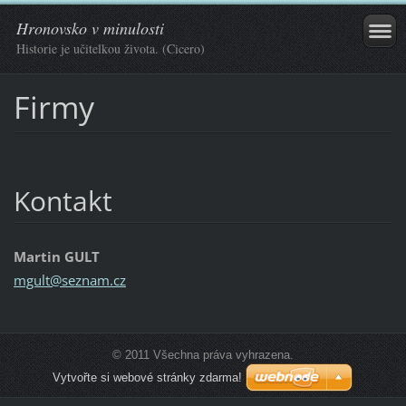
Hronovsko v minulosti
Historie je učitelkou života. (Cicero)
Firmy
Kontakt
Martin GULT
mgult@se
znam.cz
© 2011 Všechna práva vyhrazena.
Vytvořte si webové stránky zdarma!