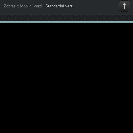
Zobrazit:
Mobilní verzi
|
Standardní verzi