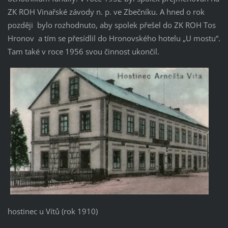
ZK ROH Vinařské závody n. p. ve Zbečníku. A hned o rok
později
bylo rozhodnuto, aby spolek přešel do ZK ROH Tos
Hronov
a tím se přesídlil do Hronovského hotelu
„U mostu“.
Tam také v roce
1956 svou činnost ukončil.
hostinec u Vítů (rok 1910)