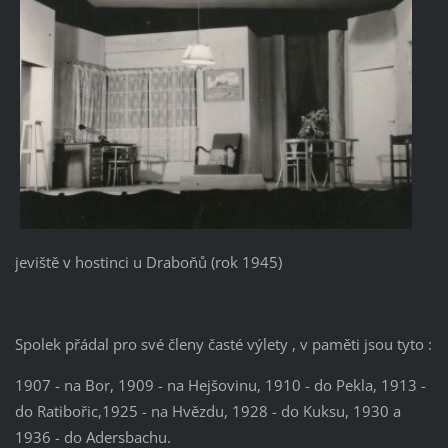
jeviště v hostinci u Draboňů (rok 1945)
Spolek přádal pro své členy časté výlety , v paměti jsou tyto :
1907 - na Bor, 1909 - na Hejšovinu, 1910 - do Pekla, 1913 -
do Ratibořic,1925 - na Hvězdu, 1928 - do Kuksu, 1930 a
1936 - do Adersbachu.