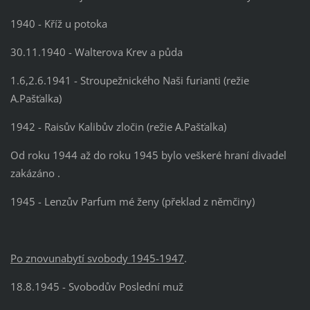
1940 - Kříž u potoka
30.11.1940 - Walterova Krev a půda
1.6,2.6.1941 - Stroupežnického Naši furianti (režie
A.Pašťalka)
1942 - Raisův Kalibův zločin (režie A.Pašťalka)
Od roku 1944 až do roku 1945 bylo veškeré hraní divadel
zakázáno .
1945 - Lenzův Parfum mé ženy (překlad z němčiny)
Po znovunabytí svobody 1945-1947
.
18.8.1945 - Svobodův Poslední muž