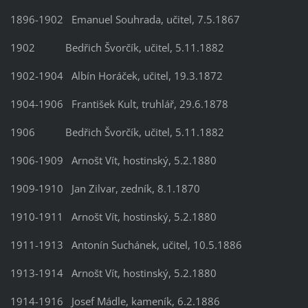
1896-1902
Emanuel Souhrada, učitel, 7.5.1867
1902
Bedřich Švorčík, učitel, 5.11.1882
1902-1904
Albín Horáček, učitel, 19.3.1872
1904-1906
František Kult, truhlář, 29.6.1878
1906
Bedřich Švorčík, učitel, 5.11.1882
1906-1909
Arnošt Vít, hostinský, 5.2.1880
1909-1910
Jan Zilvar, zedník, 8.1.1870
1910-1911
Arnošt Vít, hostinský, 5.2.1880
1911-1913
Antonín Suchánek, učitel, 10.5.1886
1913-1914
Arnošt Vít, hostinský, 5.2.1880
1914-1916
Josef Mádle, kameník, 6.2.1886