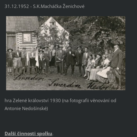
31.12.1952 - S.K.Macháčka Ženichové
hra Zelené království 1930 (na fotografii věnování od
Antonie Nedošínské)
Další činnosti spolku
.