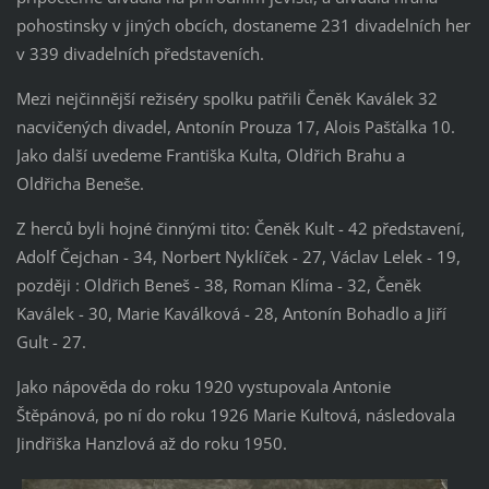
pohostinsky v jiných obcích, dostaneme 231 divadelních her
v 339 divadelních představeních.
Mezi nejčinnější režiséry spolku patřili Čeněk Kaválek 32
nacvičených divadel, Antonín Prouza 17, Alois Pašťalka 10.
Jako další uvedeme
Františka Kulta, Oldřich Brahu a
Oldřicha Beneše.
Z herců byli hojné činnými tito: Čeněk Kult - 42 představení,
Adolf Čejchan - 34, Norbert Nyklíček - 27, Václav Lelek - 19,
později : Oldřich Beneš - 38, Roman Klíma - 32, Čeněk
Kaválek - 30, Marie Kaválková - 28, Antonín Bohadlo a Jiří
Gult - 27.
Jako nápověda do roku 1920 vystupovala Antonie
Štěpánová, po ní do roku 1926 Marie Kultová, následovala
Jindřiška Hanzlová až do roku 1950.