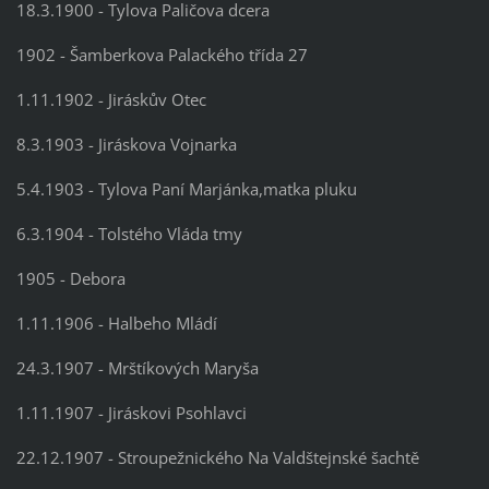
18.3.1900 - Tylova Paličova dcera
1902 - Šamberkova Palackého třída 27
1.11.1902 - Jiráskův Otec
8.3.1903 - Jiráskova Vojnarka
5.4.1903 - Tylova Paní Marjánka,matka pluku
6.3.1904 - Tolstého Vláda tmy
1905 - Debora
1.11.1906 - Halbeho Mládí
24.3.1907 - Mrštíkových Maryša
1.11.1907 - Jiráskovi Psohlavci
22.12.1907 - Stroupežnického Na Valdštejnské šachtě