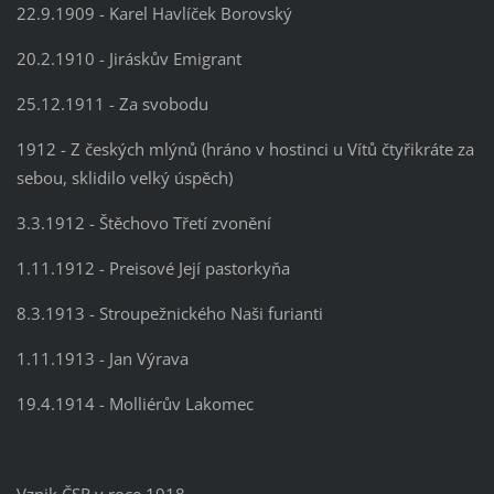
22.9.1909 - Karel Havlíček Borovský
20.2.1910 - Jiráskův Emigrant
25.12.1911 - Za svobodu
1912 - Z českých mlýnů (hráno v hostinci u Vítů čtyřikráte za
sebou, sklidilo velký
úspěch)
3.3.1912 - Štěchovo Třetí zvonění
1.11.1912 - Preisové Její pastorkyňa
8.3.1913 - Stroupežnického Naši furianti
1.11.1913 - Jan Výrava
19.4.1914 - Molliérův Lakomec