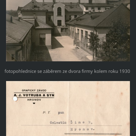
fotopohlednice se záběrem ze dvora firmy kolem roku 1930