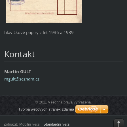
hlavičkové papíry z let 1936 a 1939
Kontakt
Martin GULT
mgult@se
znam.cz
© 2011 Všechna práva vyhrazena.
Tvorba webových stránek zdarma
Zobrazit:
Mobilní verzi
|
Standardní verzi