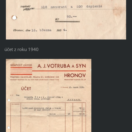
účet z roku 1940